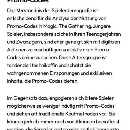
Promo-Codes
Das Verständnis der Spielerdemografie ist
entscheidend für die Analyse der Nutzung von
Promo-Codes in Magic: The Gathering. Jüngere
Spieler, insbesondere solche in ihren Teenagerjahren
und Zwanzigern, sind eher geneigt, sich mit digitalen
Aktionen zu beschäftigen und aktiv nach Promo-
Codes online zu suchen. Diese Altersgruppe ist
tendenziell technikaffin und schätzt die
wahrgenommenen Einsparungen und exklusiven
Inhalte, die Promo-Codes bieten.
Im Gegensatz dazu engagieren sich ältere Spieler
möglicherweise weniger häufig mit Promo-Codes
und ziehen oft traditionelle Kaufmethoden vor. Sie
können jedoch immer noch von Aktionen beeinflusst
werden, die Sammlerkarten oder zeitlich begrenzte