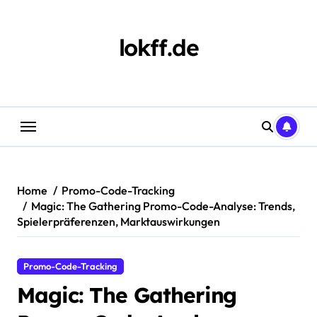
Skip
to
content
lokff.de
Home
Promo-Code-Tracking
Magic: The Gathering Promo-Code-Analyse: Trends,
Spielerpräferenzen, Marktauswirkungen
Promo-Code-Tracking
Magic: The Gathering