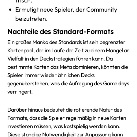
frisch.
Ermutigt neue Spieler, der Community
beizutreten.
Nachteile des Standard-Formats
Ein großes Manko des Standards ist sein begrenzter
Kartenpool, der im Laufe der Zeit zu einem Mangel an
Vielfalt in den Deckstrategien führen kann. Da
bestimmte Karten das Meta dominieren, könnten die
Spieler immer wieder ähnlichen Decks
gegenüberstehen, was die Aufregung des Gameplays
verringert.
Darüber hinaus bedeutet die rotierende Natur des
Formats, dass die Spieler regelmäßig in neue Karten
investieren müssen, was kostspielig werden kann.
Diese ständige Notwendigkeit zur Anpassung kann