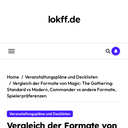
Skip
to
content
lokff.de
Home
Veranstaltungspläne und Decklisten
Vergleich der Formate von Magic: The Gathering:
Standard vs Modern, Commander vs andere Formate,
Spielerpräferenzen
Veranstaltungspläne und Decklisten
Vergleich der Formate von