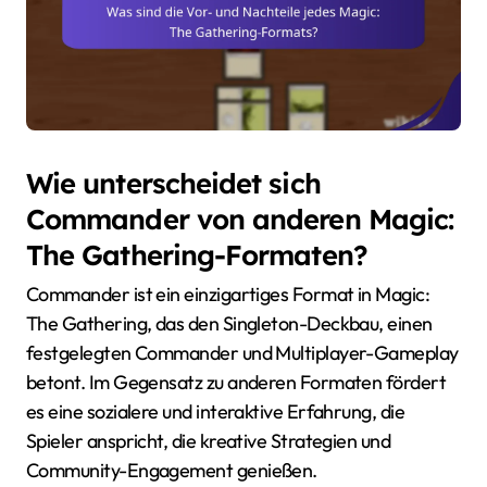
Wie unterscheidet sich
Commander von anderen Magic:
The Gathering-Formaten?
Commander ist ein einzigartiges Format in Magic:
The Gathering, das den Singleton-Deckbau, einen
festgelegten Commander und Multiplayer-Gameplay
betont. Im Gegensatz zu anderen Formaten fördert
es eine sozialere und interaktive Erfahrung, die
Spieler anspricht, die kreative Strategien und
Community-Engagement genießen.