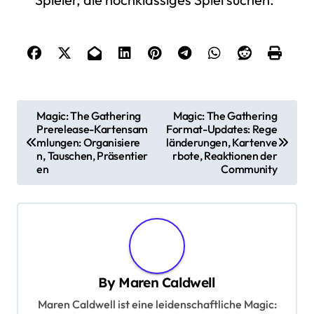
P
Magic: The Gathering
Magic: The Gathering
Prerelease-Kartensam
Format-Updates: Rege
o
mlungen: Organisiere
länderungen, Kartenve
s
n, Tauschen, Präsentier
rbote, Reaktionen der
en
Community
t
n
a
v
i
By
Maren Caldwell
g
Maren Caldwell ist eine leidenschaftliche Magic: