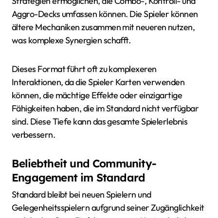
Strategien ermöglichen, die Combo-, Kontroll- und
Aggro-Decks umfassen können. Die Spieler können
ältere Mechaniken zusammen mit neueren nutzen,
was komplexe Synergien schafft.
Dieses Format führt oft zu komplexeren
Interaktionen, da die Spieler Karten verwenden
können, die mächtige Effekte oder einzigartige
Fähigkeiten haben, die im Standard nicht verfügbar
sind. Diese Tiefe kann das gesamte Spielerlebnis
verbessern.
Beliebtheit und Community-
Engagement im Standard
Standard bleibt bei neuen Spielern und
Gelegenheitsspielern aufgrund seiner Zugänglichkeit