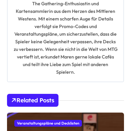
a
The Gathering-Enthusiastin und
t
Kartensammlerin aus dem Herzen des Mittleren
Westens. Mit einem scharfen Auge für Details
i
verfolgt sie Promo-Codes und
o
Veranstaltungspläne, um sicherzustellen, dass die
n
Spieler keine Gelegenheit verpassen, ihre Decks
zu verbessern. Wenn sie nicht in die Welt von MTG
vertieft ist, erkundet Maren gerne lokale Cafés
und teilt ihre Liebe zum Spiel mit anderen
Spielern.
Related Posts
Veranstaltungspläne und Decklisten